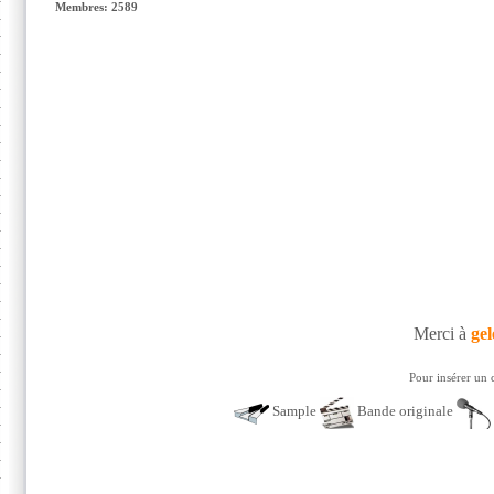
Membres: 2589
Merci à
gel
Pour insérer un 
Sample
Bande originale