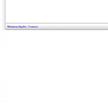
Mentions légales
/
Contact