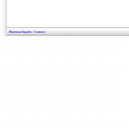
Mentions légales
/
Contact