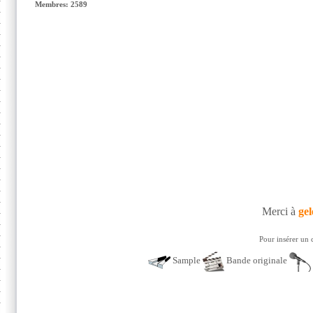
Membres: 2589
Merci à
gel
Pour insérer un 
Sample
Bande originale