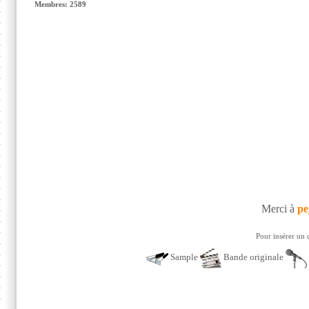
Membres: 2589
Merci à
pe
Pour insérer un 
Sample
Bande originale