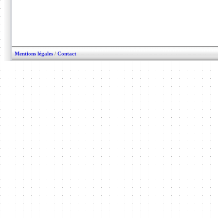
Mentions légales
/
Contact