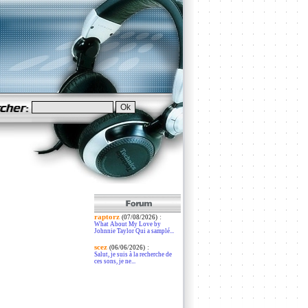
raptorz
:
(07/08/2026)
What About My Love by
Johnnie Taylor Qui a samplé...
scez
:
(06/06/2026)
Salut, je suis à la recherche de
ces sons, je ne...