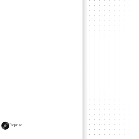
e
Reprise