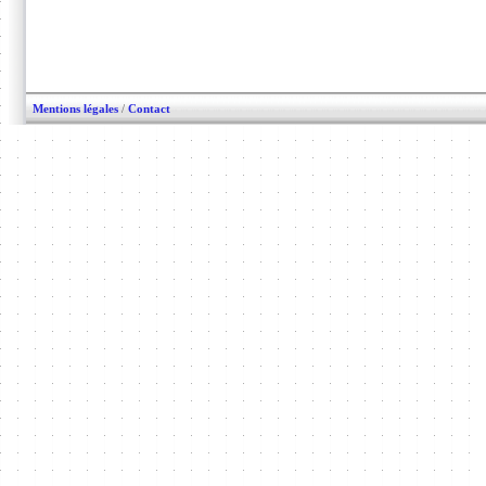
Mentions légales
/
Contact