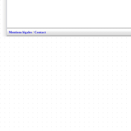
Mentions légales
/
Contact