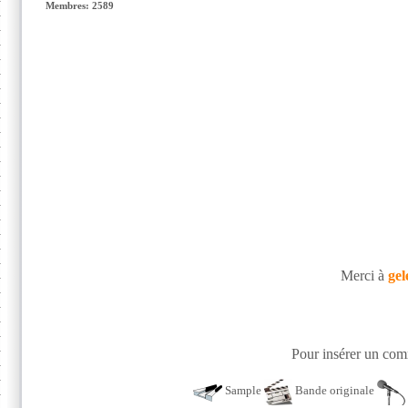
Membres: 2589
Merci à
gel
Pour insérer un comm
Sample
Bande originale