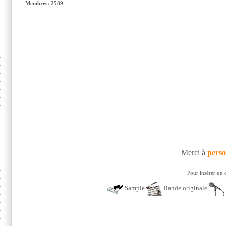
Membres: 2589
Merci à
pers
Pour insérer un 
Sample
Bande originale