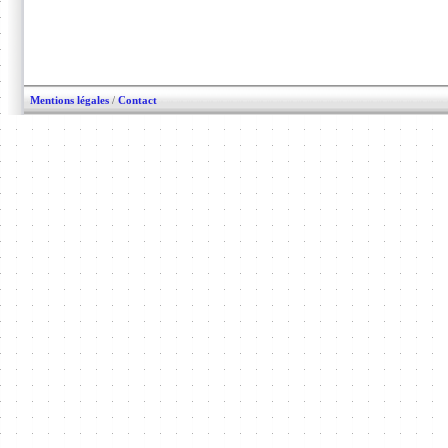
Mentions légales
/
Contact