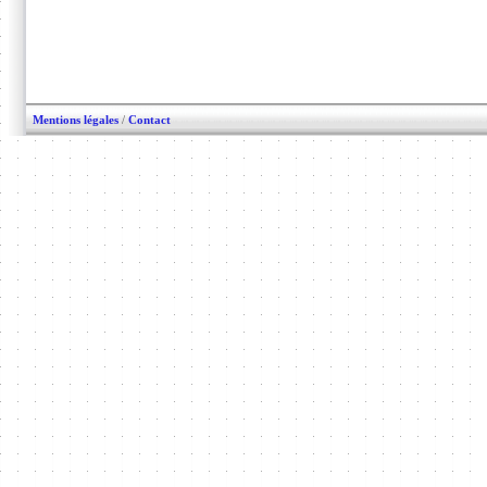
Mentions légales
/
Contact