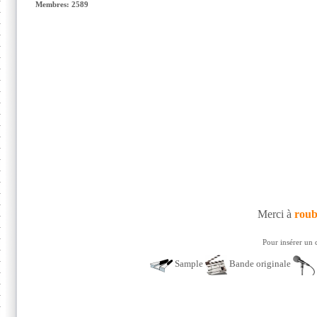
Membres: 2589
Merci à
roub
Pour insérer un 
Sample
Bande originale