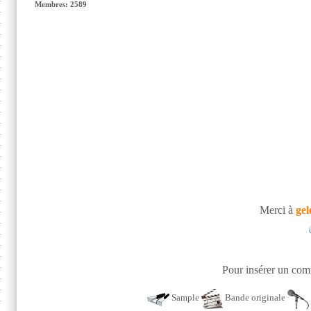
Membres: 2589
Merci à
gel
Pour insérer un comm
Sample
Bande originale