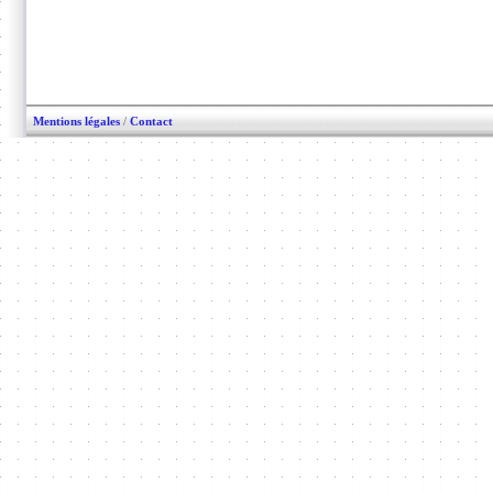
Mentions légales
/
Contact