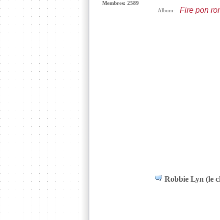
Membres: 2589
Fire pon rome
Album:
Robbie Lyn (le c