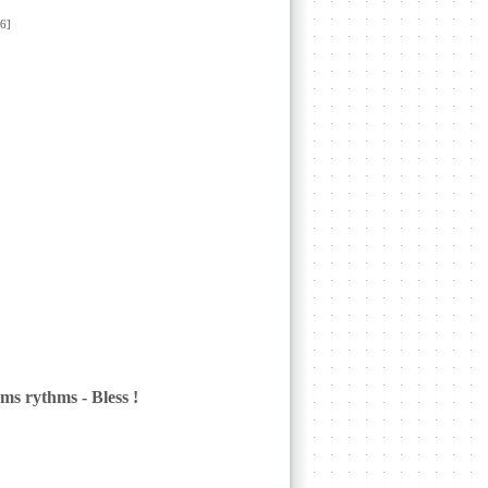
6]
ms rythms - Bless !