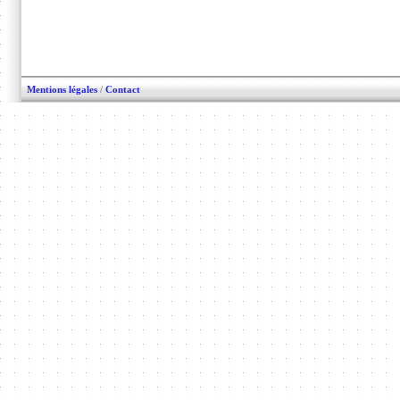
Mentions légales
/
Contact