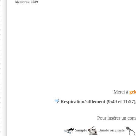
Membres: 2589
Merci à
gel
Respiration/sifflement (9:49 et 11:57
Pour insérer un comm
Sample
Bande originale