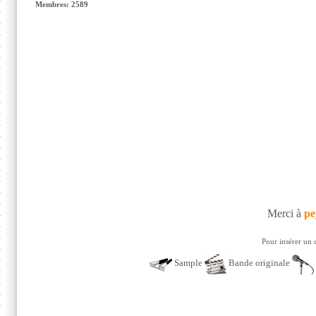
Membres: 2589
Merci à
pe
Pour insérer un 
Sample
Bande originale