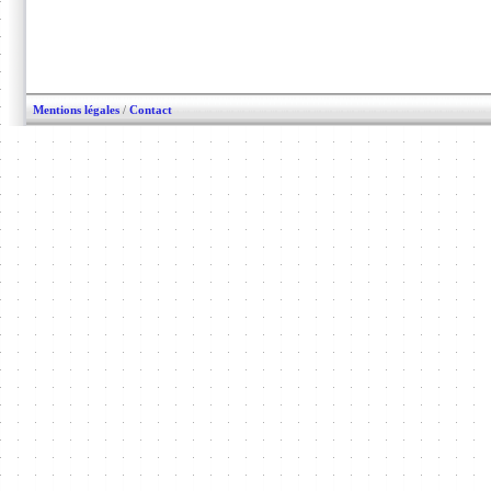
Mentions légales
/
Contact