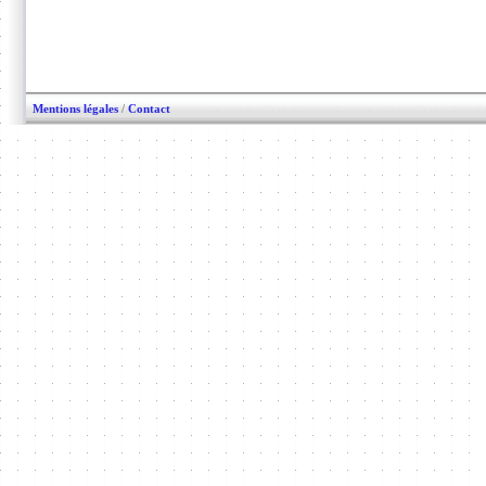
Mentions légales
/
Contact