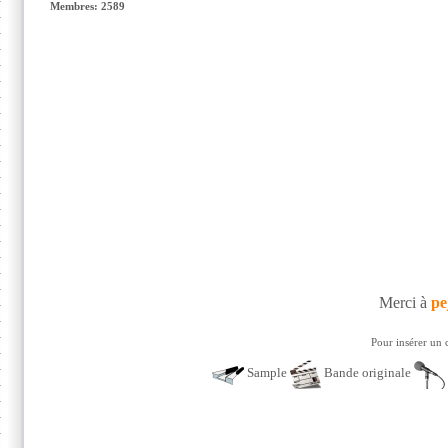
Membres: 2589
Merci à
pe
Pour insérer un 
Sample
Bande originale