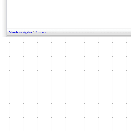
Mentions légales
/
Contact