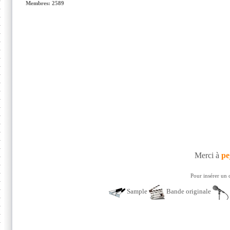
Membres: 2589
Merci à
pe
Pour insérer un 
Sample
Bande originale