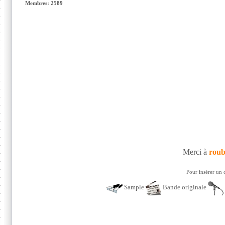
Membres: 2589
Merci à
roub
Pour insérer un 
Sample
Bande originale