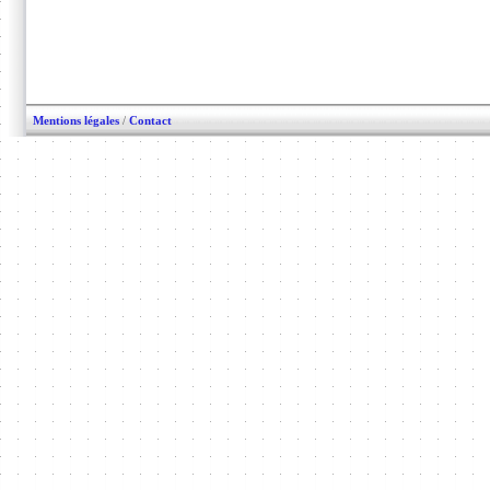
Mentions légales
/
Contact