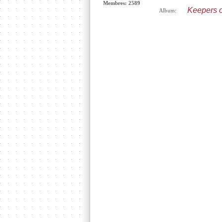
Membres: 2589
Keepers o
Album: