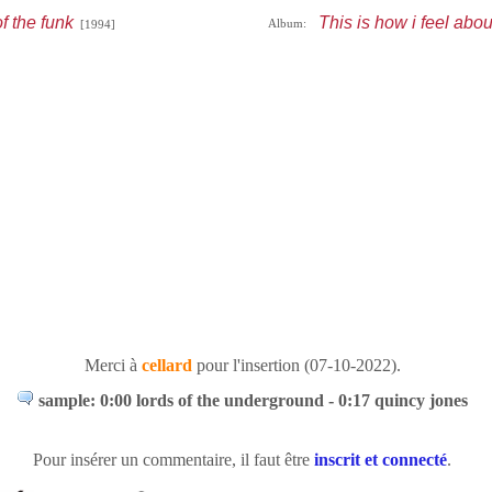
f the funk
This is how i feel abou
Album:
[1994]
Merci à
cellard
pour l'insertion (07-10-2022).
sample: 0:00 lords of the underground - 0:17 quincy jones
Pour insérer un commentaire, il faut être
inscrit et connecté
.