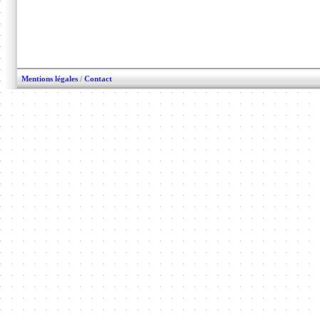
Mentions légales
/
Contact