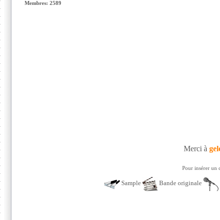
Membres: 2589
Merci à
gel
Pour insérer un 
Sample
Bande originale