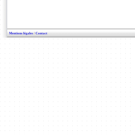
Mentions légales
/
Contact