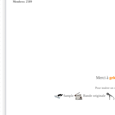
Membres: 2589
Merci à
gel
Pour insérer un 
Sample
Bande originale