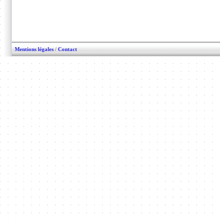
Mentions légales
/
Contact