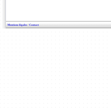
Mentions légales
/
Contact