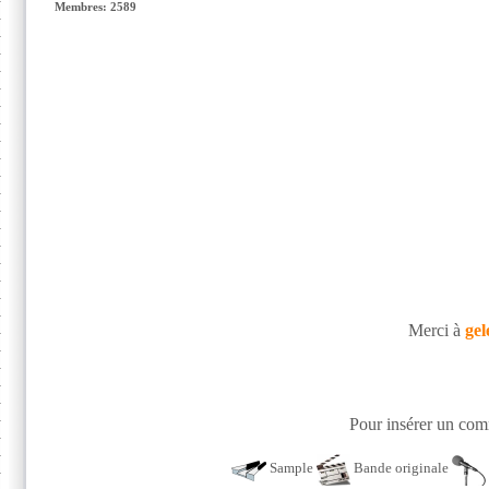
Membres: 2589
Merci à
gel
Pour insérer un comm
Sample
Bande originale