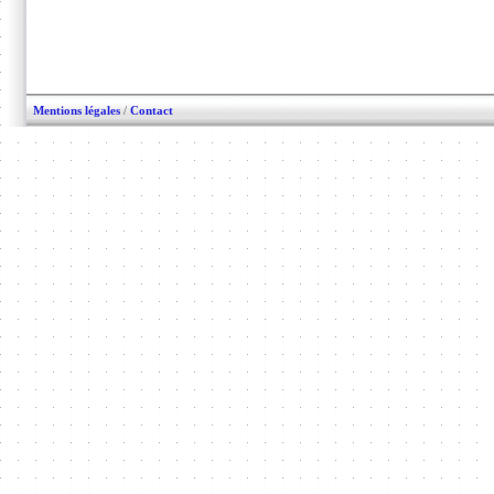
Mentions légales
/
Contact