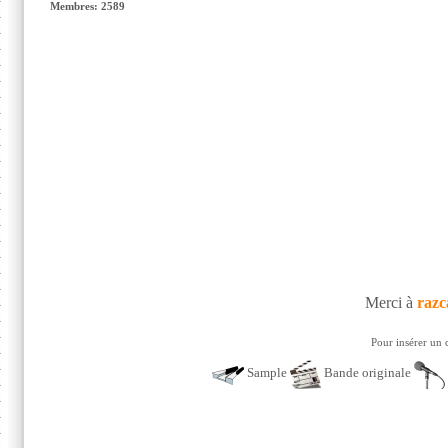
Membres: 2589
Merci à
razc
Pour insérer un 
Sample
Bande originale