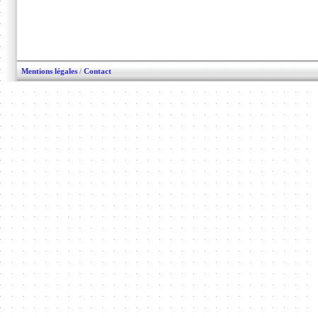
Mentions légales
/
Contact