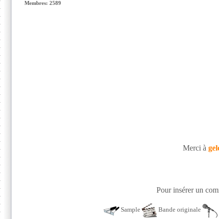
Membres: 2589
Merci à
gel
Pour insérer un comm
Sample
Bande originale