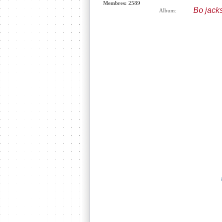
Membres: 2589
Bo jack
Album: