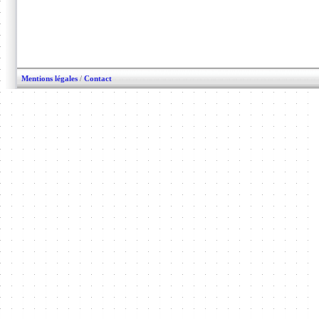
Mentions légales
/
Contact