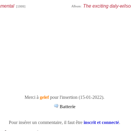
mental
The exciting daly-wils
Album:
[1999]
Merci à
gelef
pour l'insertion (15-01-2022).
Batterie
Pour insérer un commentaire, il faut être
inscrit et connecté
.