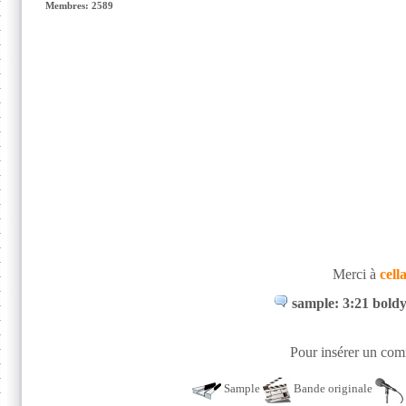
Membres: 2589
Merci à
cell
sample: 3:21 boldy
Pour insérer un comm
Sample
Bande originale