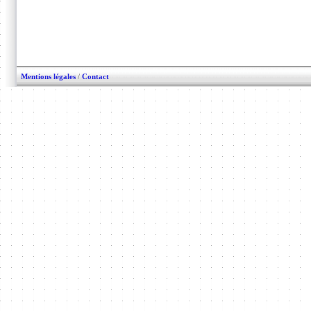
Mentions légales
/
Contact