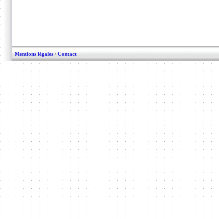
Mentions légales
/
Contact