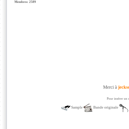
Membres: 2589
Merci à
jecks
Pour insérer un 
Sample
Bande originale