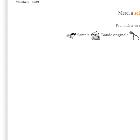
Membres: 2589
Merci à
sei
Pour insérer un 
Sample
Bande originale