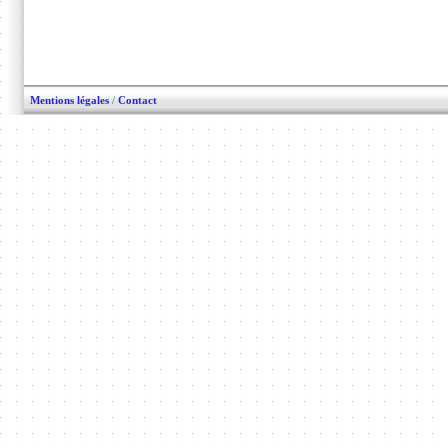
Mentions légales
/
Contact