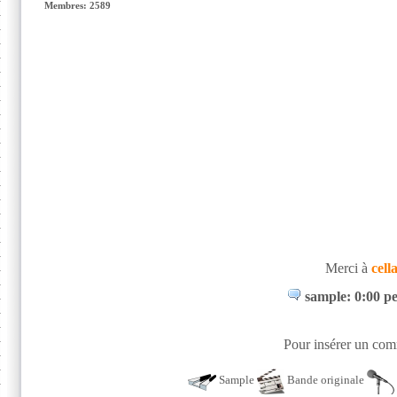
Membres: 2589
Merci à
cell
sample: 0:00 pe
Pour insérer un comm
Sample
Bande originale