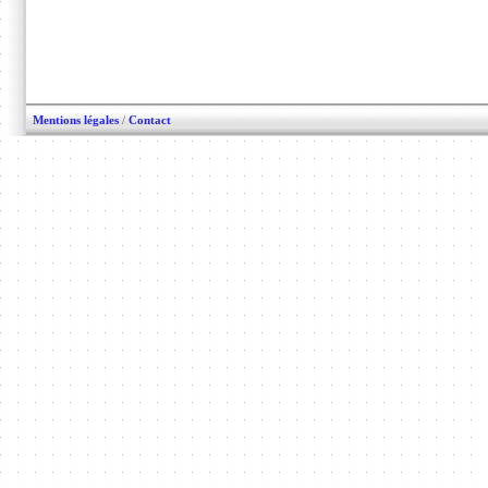
Mentions légales
/
Contact