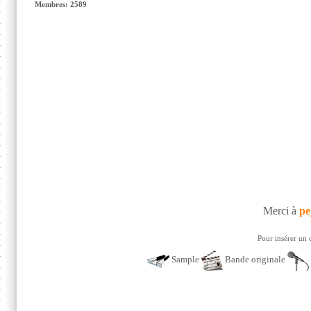
Membres: 2589
Merci à
pe
Pour insérer un 
Sample
Bande originale