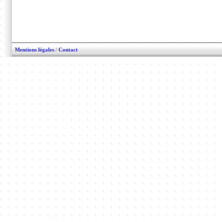
Mentions légales
/
Contact