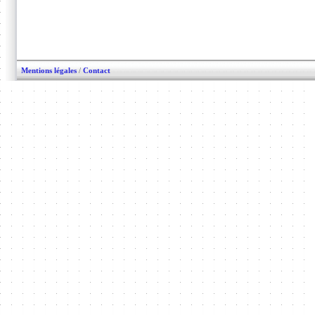
Mentions légales
/
Contact