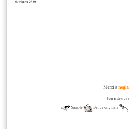
Membres: 2589
Merci à
negl
Pour insérer un 
Sample
Bande originale