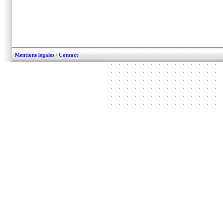
Mentions légales
/
Contact