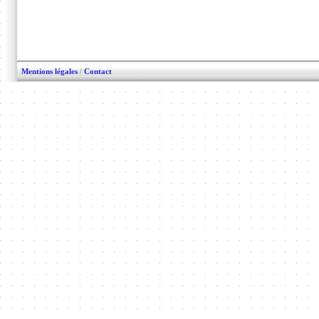
Mentions légales
/
Contact