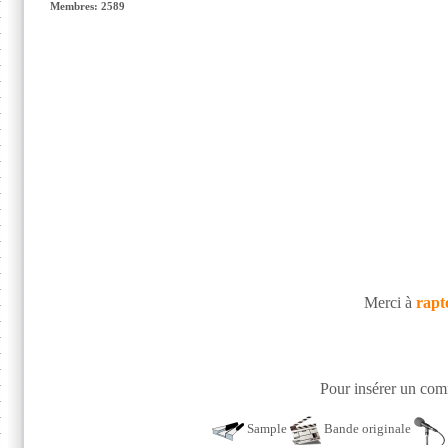
Membres: 2589
Merci à
rapt
Pour insérer un comm
Sample
Bande originale