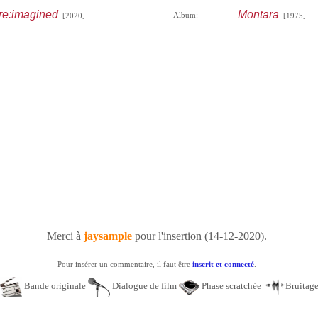
re:imagined
Montara
Album:
[2020]
[1975]
Merci à
jaysample
pour l'insertion (14-12-2020).
Pour insérer un commentaire, il faut être
inscrit et connecté
.
Bande originale
Dialogue de film
Phase scratchée
Bruitag