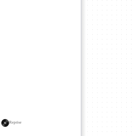
e
Reprise