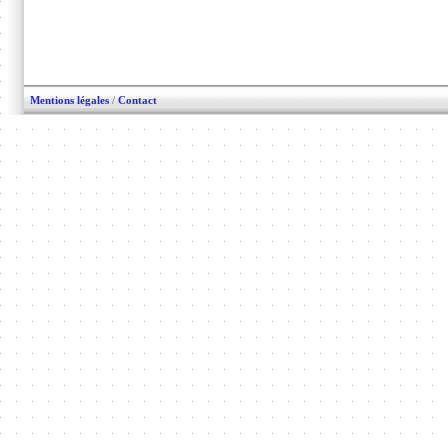
Mentions légales
/
Contact