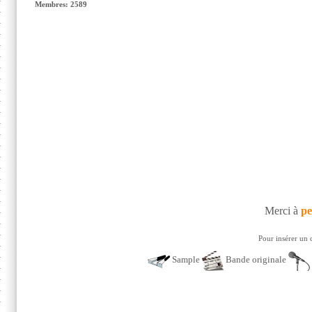
Membres: 2589
Merci à
pe
Pour insérer un 
Sample
Bande originale