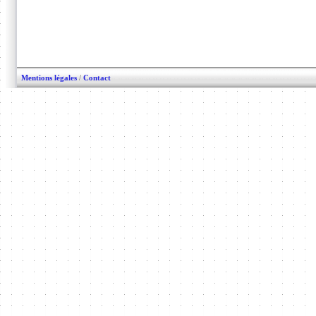
Mentions légales
/
Contact