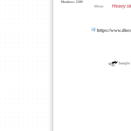
Membres: 2589
Heavy ste
Album:
https://www.disco
Sample