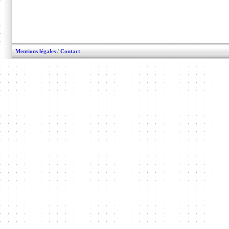
Mentions légales
/
Contact