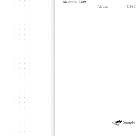
Membres: 2589
Album:
[1996
Sample