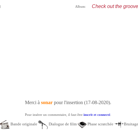
Check out the groov
]
Album:
Merci à
sonar
pour l'insertion (17-08-2020).
Pour insérer un commentaire, il faut être
inscrit et connecté
.
Bande originale
Dialogue de film
Phase scratchée
Bruitag