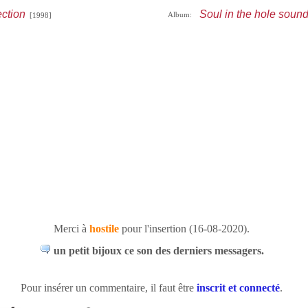
ction
Soul in the hole sound
Album:
[1998]
Merci à
hostile
pour l'insertion (16-08-2020).
un petit bijoux ce son des derniers messagers.
Pour insérer un commentaire, il faut être
inscrit et connecté
.