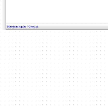
Mentions légales
/
Contact