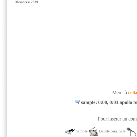
Membres: 2589
Merci à
cell
sample: 0:00, 0:03 apollo 
Pour insérer un comm
Sample
Bande originale