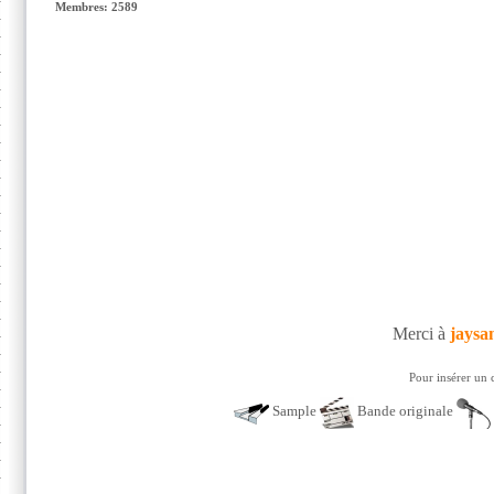
Membres: 2589
Merci à
jaysa
Pour insérer un 
Sample
Bande originale