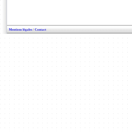
Mentions légales
/
Contact