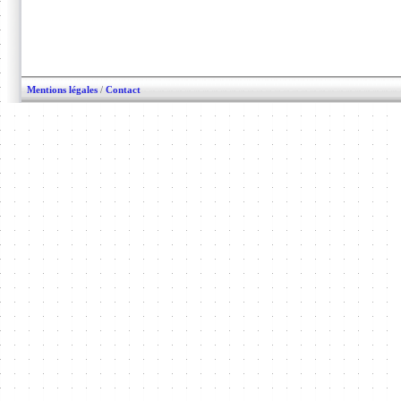
Mentions légales
/
Contact