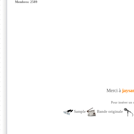
Membres: 2589
Merci à
jaysa
Pour insérer un 
Sample
Bande originale