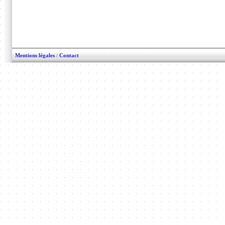
Mentions légales
/
Contact