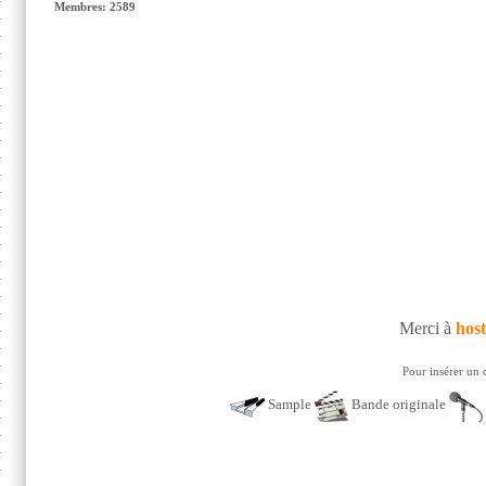
Membres: 2589
Merci à
host
Pour insérer un 
Sample
Bande originale