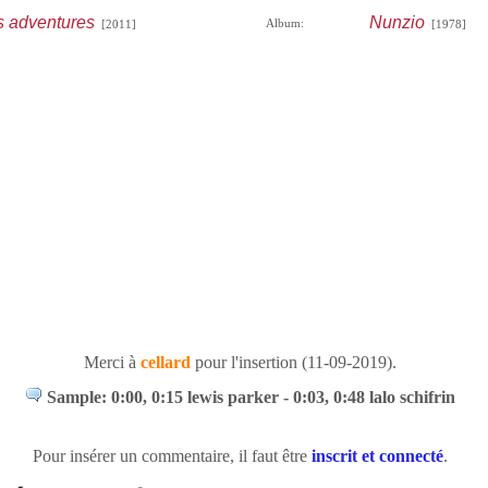
 adventures
Nunzio
Album:
[2011]
[1978]
Merci à
cellard
pour l'insertion (11-09-2019).
Sample: 0:00, 0:15 lewis parker - 0:03, 0:48 lalo schifrin
Pour insérer un commentaire, il faut être
inscrit et connecté
.