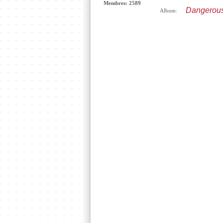
Membres: 2589
Dangerous
Album: