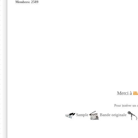
Membres: 2589
Merci à
ill
Pour insérer un 
Sample
Bande originale