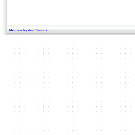
Mentions légales
/
Contact