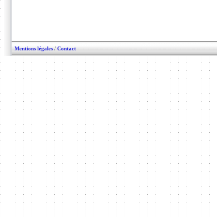
Mentions légales
/
Contact