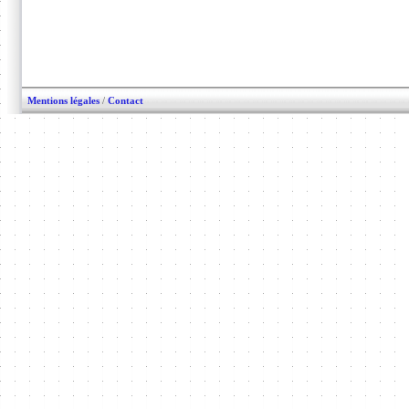
Mentions légales
/
Contact