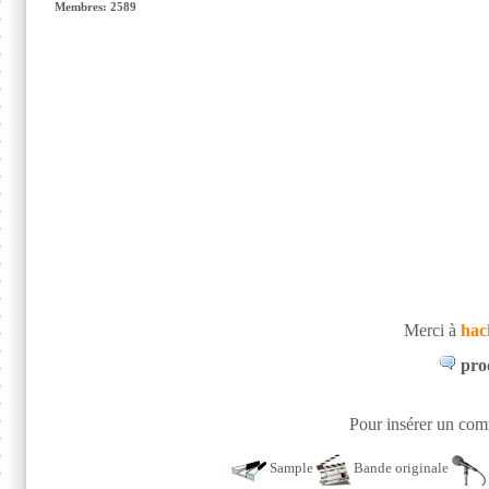
Membres: 2589
Merci à
hac
pro
Pour insérer un comm
Sample
Bande originale