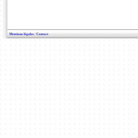
Mentions légales
/
Contact