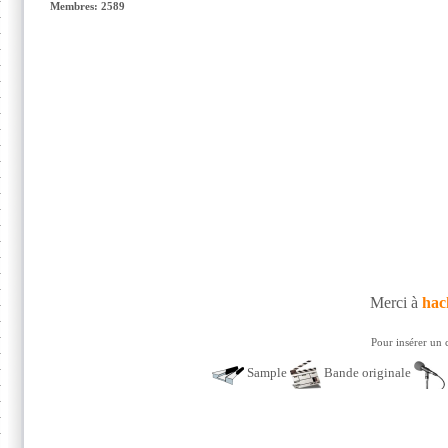
Membres: 2589
Merci à
hac
Pour insérer un 
Sample
Bande originale