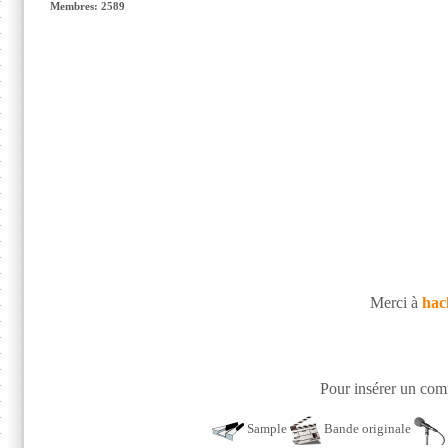
Membres: 2589
Merci à
hac
Pour insérer un comm
Sample
Bande originale