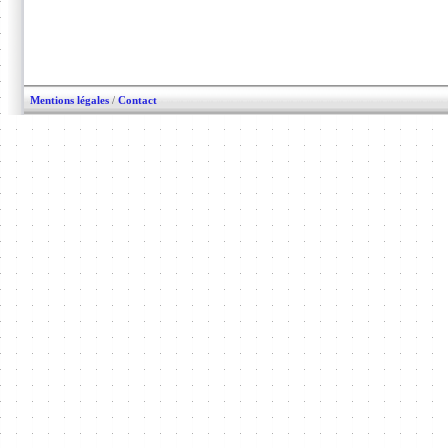
Mentions légales
/
Contact